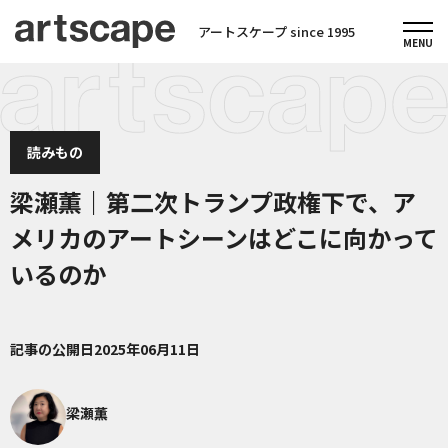
アートスケープ since 1995
読みもの
梁瀬薫｜第二次トランプ政権下で、ア
メリカのアートシーンはどこに向かって
いるのか
記事の公開日
2025年06月11日
梁瀬薫