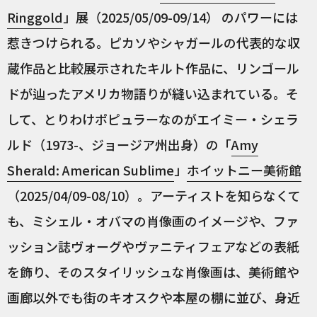
Ringgold
」展（2025/05/09-09/14） のパワーには
惹きつけられる。ピカソやシャガールの代表的な収
蔵作品と比較展示されたキルト作品に、リンゴール
ドが辿ったアメリカ物語りが縫い込まれている。そ
して、とりわけポピュラーなのがエイミー・シェラ
ルド（1973-、ジョージア州出身）の「
Amy
Sherald: American Sublime
」
ホイットニー美術館
（2025/04/09-08/10）。アーティストを知らなくて
も、ミシェル・オバマの肖像画のイメージや、ファ
ッション誌ヴォーグやヴァニティフェアなどの表紙
を飾り、そのスタイリッシュな肖像画は、美術館や
画廊以外でも街のキオスクや本屋の棚に並び、身近