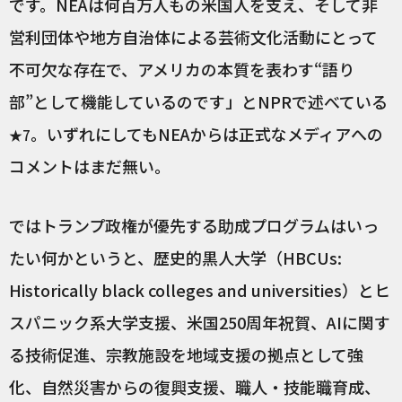
です。NEAは何百万人もの米国人を支え、そして非
営利団体や地方自治体による芸術文化活動にとって
不可欠な存在で、アメリカの本質を表わす“語り
部”として機能しているのです」とNPRで述べている
。いずれにしてもNEAからは正式なメディアへの
★7
コメントはまだ無い。
ではトランプ政権が優先する助成プログラムはいっ
たい何かというと、歴史的黒人大学（HBCUs:
Historically black colleges and universities）とヒ
スパニック系大学支援、米国250周年祝賀、AIに関す
る技術促進、宗教施設を地域支援の拠点として強
化、自然災害からの復興支援、職人・技能職育成、