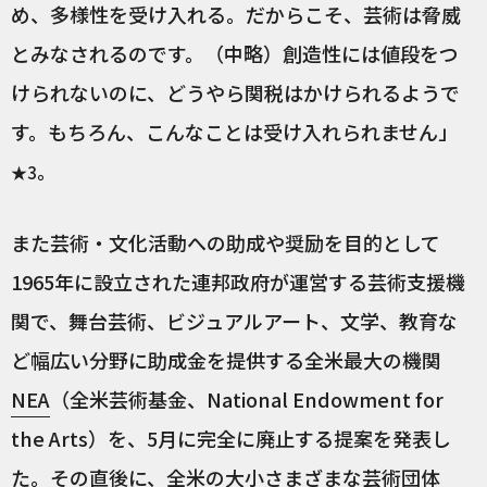
め、多様性を受け入れる。だからこそ、芸術は脅威
とみなされるのです。（中略）創造性には値段をつ
けられないのに、どうやら関税はかけられるようで
す。もちろん、こんなことは受け入れられません」
。
★3
また芸術・文化活動への助成や奨励を目的として
1965年に設立された連邦政府が運営する芸術支援機
関で、舞台芸術、ビジュアルアート、文学、教育な
ど幅広い分野に助成金を提供する全米最大の機関
NEA
（全米芸術基金、National Endowment for
the Arts）を、5月に完全に廃止する提案を発表し
た。その直後に、全米の大小さまざまな芸術団体