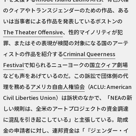
のクィアやトランスジェンダーのための作品、ある
いは当事者による作品を発表しているボストンの
The Theater Offensive
、性的マイノリティが犯
罪、またはその表現が検閲の対象になる国のアーテ
ィストの作品を紹介する
Criminal Queerness
Festival
で知られるニューヨークの
国立クィア劇場
なども声をあげているのだ。この訴訟で団体側の代
理を務める
アメリカ自由人権協会
（ACLU: American
Civil Liberties Union）は訴状のなかで、「NEAの新
しい規則は、全米のアートプロジェクトの資金調達
に混乱を引き起こしている」と主張している。助成
金の申請者に対し、連邦資金は「『ジェンダー・イ