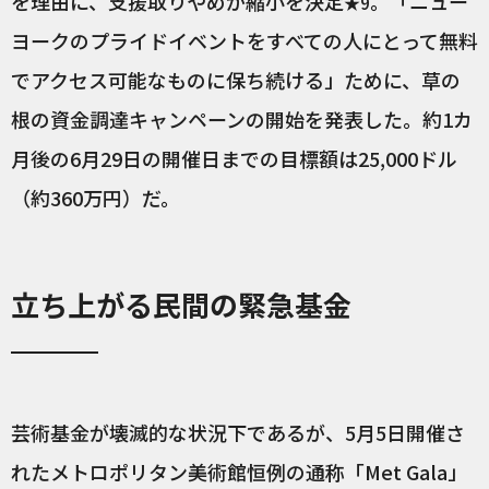
を理由に、支援取りやめか縮小を決定
。「ニュー
★9
ヨークのプライドイベントをすべての人にとって無料
でアクセス可能なものに保ち続ける」ために、草の
根の資金調達キャンペーンの開始を発表した。約1カ
月後の6月29日の開催日までの目標額は25,000ドル
（約360万円）だ。
立ち上がる民間の緊急基金
芸術基金が壊滅的な状況下であるが、5月5日開催さ
れたメトロポリタン美術館恒例の通称「Met Gala」