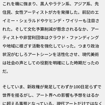
これを機に強まり、黒人やラテン系、アジア系、先
住民、女性アーティストが力を発揮した。前記のエ
イミー・シェラルドやケヒンデ・ワイリーも注目さ
れた。そして文化予算削減が懸念されるなか、アー
ティストや非営利団体はクラウド・ファンディング
や地域に根ざす活動を強化していった。つまり政治
状況がむしろアートシーンを活性化させ、現代美術
は社会の声としての役割を明確にした時期だったの
だ。
そしていま、新政権が発足してわずか100日足らずで
世界を揺るがし、アート界への影響も予想をはるか
に超える事態となっている。現代アートだけではなく