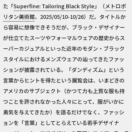
た「
Superfine: Tailoring Black Style
」（
メトロポ
リタン美術館
、2025/05/10-10/26）だ。タイトルか
ら容易に想像できそうだが、ブラック・デザイナー
が仕立てたスーツやフォーマルウェアの歴史からス
ーパーカジュアルといった近年のモダン・ブラック
スタイルにおけるメンズウェアの辿ってきたファッ
ションが披露されている。「ダンディズム」という
言葉からヒントを得たという展覧会は、いまどきの
アメリカのサブジェクト（かつて力も上質な服も持
つことを許されなかった人々にとって、服がいかに
勇気を与えてきたか）を語るだけでなく、ファッシ
ョンを「言葉」としてとらえている若手デザイナ