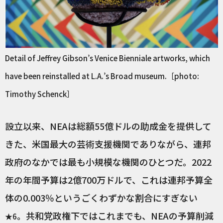
Detail of Jeffrey Gibson’s Venice Bienniale artworks, which
have been reinstalled at L.A.’s Broad museum.［photo:
Timothy Schenck］
設立以来、NEAは総額55億ドルの助成金を提供して
きた、米国最大の芸術支援機関でありながら、連邦
政府のなかでは最も小規模な機関のひとつだ。2022
年の年間予算は2億700万ドルで、これは連邦予算全
体の0.003％というごくわずかな割合にすぎない
。共和党政権下ではこれまでも、NEAの予算削減
★6