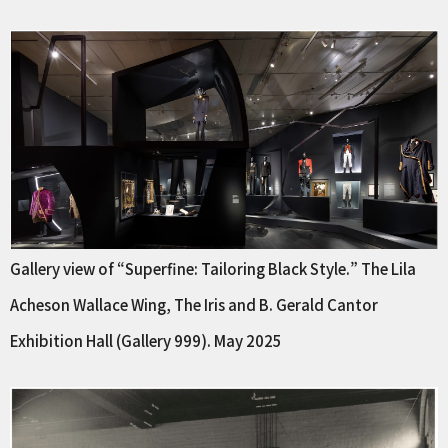
Gallery view of “Superfine: Tailoring Black Style.” The Lila
Acheson Wallace Wing, The Iris and B. Gerald Cantor
Exhibition Hall (Gallery 999). May 2025