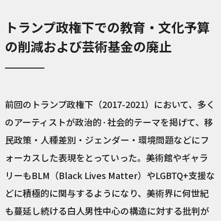
トランプ政権下での教育・文化予算
の削減および芸術基金の廃止
前回のトランプ政権下（2017-2021）において、多く
のアーティストが政治的·社会的テーマを掲げて、移
民政策・人種差別・ジェンダー・環境問題などにフ
ォーカスした表現をとっていった。美術館やギャラ
リーもBLM（Black Lives Matter）やLGBTQ+支援な
どに積極的に関与するようになり、美術界に何世紀
も蔓延し続ける白人男性中心の構造に対する批判が