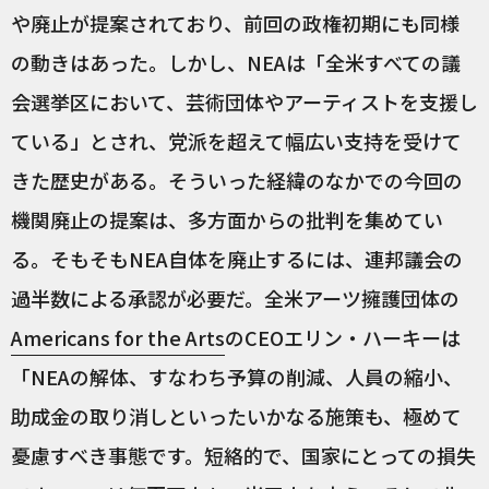
や廃止が提案されており、前回の政権初期にも同様
の動きはあった。しかし、NEAは「全米すべての議
会選挙区において、芸術団体やアーティストを支援し
ている」とされ、党派を超えて幅広い支持を受けて
きた歴史がある。そういった経緯のなかでの今回の
機関廃止の提案は、多方面からの批判を集めてい
る。そもそもNEA自体を廃止するには、連邦議会の
過半数による承認が必要だ。全米アーツ擁護団体の
Americans for the Arts
のCEOエリン・ハーキーは
「NEAの解体、すなわち予算の削減、人員の縮小、
助成金の取り消しといったいかなる施策も、極めて
憂慮すべき事態です。短絡的で、国家にとっての損失