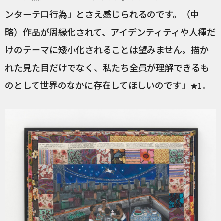
ンターテロ行為」とさえ感じられるのです。（中
略）作品が周縁化されて、アイデンティティや人種だ
けのテーマに矮小化されることは望みません。描か
れた見た目だけでなく、私たち全員が理解できるも
のとして世界のなかに存在してほしいのです」
。
★1