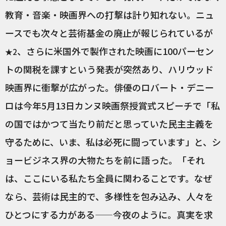
教育・音楽・映画界への打撃は計り知れない。ニュ
ースでも次々と芸術基金の廃止が報じられているが
、さらに米国外で製作された映画に100パーセン
★2
トの関税を課すという発表が突然あり、ハリウッド
映画界に衝撃が広がった。俳優のロバート・デニー
ロは今年5月13日カンヌ映画祭授賞式スピーチで「私
の国ではかつて当たり前だと思っていた民主主義を
守るために、いま、私は必死に闘っています」と、シ
ョービジネス界の大物たちを前に語った。「それ
は、ここにいる私たち全員に関わることです。なぜ
なら、芸術は民主的で、多様性を包み込み、人々を
ひとつにする力がある——今夜のように。真実を求