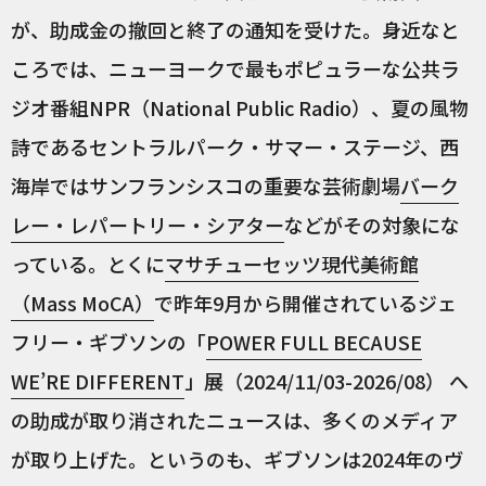
が、助成金の撤回と終了の通知を受けた。身近なと
ころでは、ニューヨークで最もポピュラーな公共ラ
ジオ番組NPR（National Public Radio）、夏の風物
詩であるセントラルパーク・サマー・ステージ、西
海岸ではサンフランシスコの重要な芸術劇場
バーク
レー・レパートリー・シアター
などがその対象にな
っている。とくに
マサチューセッツ現代美術館
（Mass MoCA）
で昨年9月から開催されているジェ
フリー・ギブソンの「
POWER FULL BECAUSE
WE’RE DIFFERENT
」展（2024/11/03-2026/08） へ
の助成が取り消されたニュースは、多くのメディア
が取り上げた。というのも、ギブソンは2024年のヴ