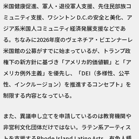
米国健康促進、軍人・退役軍人支援、先住民部族コ
ミュニティ支援、ワシントン D.C.の安全と美化、ア
ジア系米国人コミュニティ経済発展支援などであ
る。ちなみに2026年度のヴェネチア・ビエンナーレ
米国館の公募がすでに始まっているが、トランプ政
権下の新方針に基づき「アメリカ的価値観」と「ア
メリカ例外主義」を優先し、「DEI（多様性、公平
性、インクルージョン）を推進するコンセプト」を
制限する内容となっている。
また、異議申し立てを申請しているのは教育機関や
非営利文化団体だけではない。ラテン系アーティス
トを支援する
Rhode Island Latino Arts
、有色人種