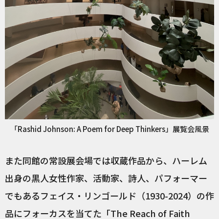
「Rashid Johnson: A Poem for Deep Thinkers」展覧会風景
また同館の常設展会場では収蔵作品から、ハーレム
出身の黒人女性作家、活動家、詩人、パフォーマー
でもあるフェイス・リンゴールド（1930-2024）の作
品にフォーカスを当てた「
The Reach of Faith