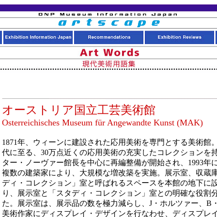
オーストリア国立工芸美術館
Osterreichisches Museum für Angewandte Kunst (MAK)
1871年、ウィーンに建設された応用美術を専門とする美術館
代に至る、30万点近くの応用美術の充実したコレクションを持つ
ター・ノーヴァー館長を中心に再編整備が開始され、1993年
複数の建築家により、大規模な増改築を実施。展示室、収蔵
ディ・コレクション」室と呼ばれるスペースを本館の地下に
り、展示室と「スタディ・コレクション」室との明確な役割
た。展示室は、展示品の数を極力減らし、J・ホルツァー、B
美術作家にディスプレイ・デザインを行なわせ、ディスプレ