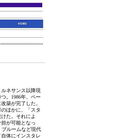
。ルネサンス以降現
。1986年、ペー
に改築が完了した。
庫のほかに、「スタ
設けた。それによ
分担が可能となっ
・ブルームなど現代
イ自体にインスタレ