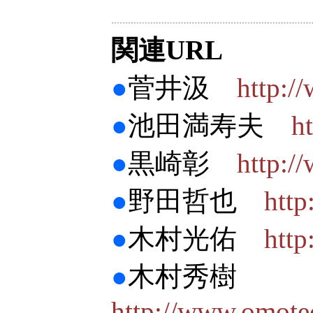
関連URL
●
菅井汲
http:/
●
池田満寿夫
h
●
黒崎彰
http:/
●
野田哲也
htt
●
木村光佑
http
●
木村秀樹
http://www.omot