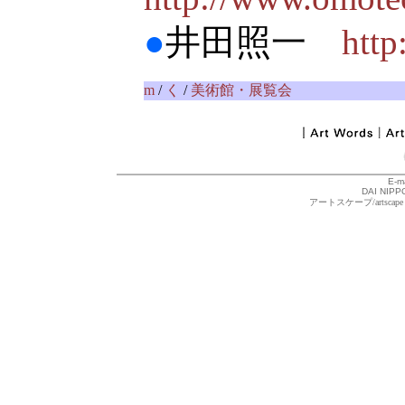
●
井田照一
http
m
/
く
/
美術館・展覧会
E-m
DAI NIPPO
アートスケープ/arts