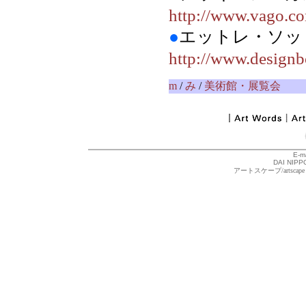
http://www.vago.com
●
エットレ・ソ
http://www.designb
m
/
み
/
美術館・展覧会
E-m
DAI NIPPO
アートスケープ/arts