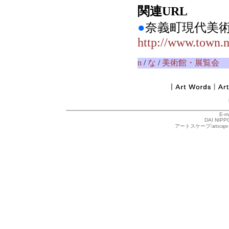
関連URL
●
奈義町現代美
http://www.town.
n
/
な
/
美術館・展覧会
E-m
DAI NIPPO
アートスケープ/arts