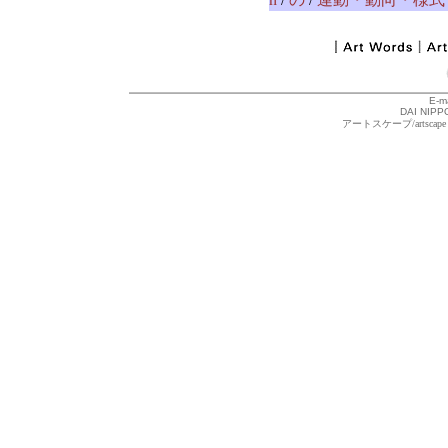
E-m
DAI NIPPO
アートスケープ/arts