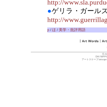
http://www.sla.purd
●
ゲリラ・ガー
http://www.guerrilla
p
/
ほ
/
美学・批評用語
E-m
DAI NIPPO
アートスケープ/arts