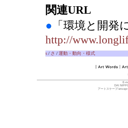
関連URL
●
「環境と開発
http://www.longli
s
/
さ
/
運動・動向・様式
E-m
DAI NIPPO
アートスケープ/arts