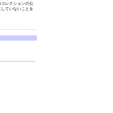
のコレクションの公
立していないことを