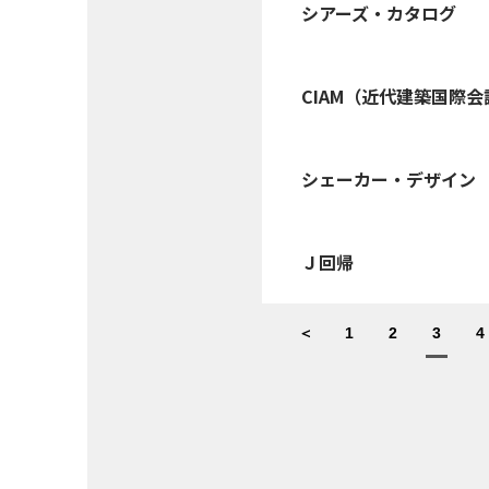
シアーズ・カタログ
CIAM（近代建築国際会
シェーカー・デザイン
Ｊ回帰
＜
1
2
3
4