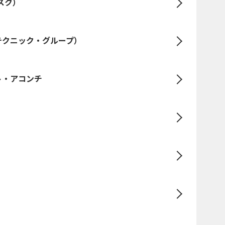
スク）
テクニック・グループ）
ト・アコンチ