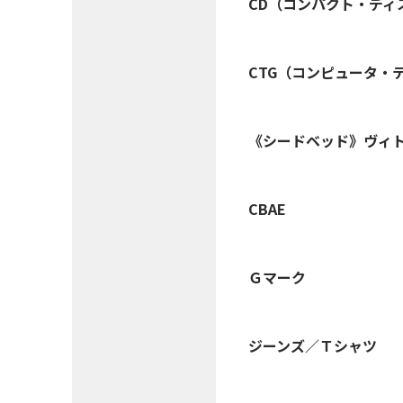
CD（コンパクト・ディ
CTG（コンピュータ・
《シードベッド》ヴィ
CBAE
Ｇマーク
ジーンズ／Ｔシャツ