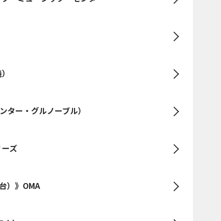
義）
センター・グルノーブル）
リーズ
台）》OMA