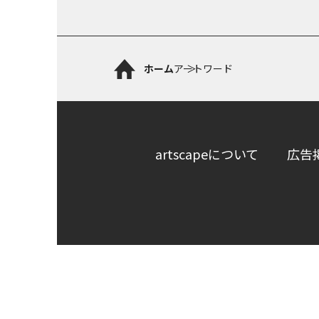
ホーム
アートワード
artscapeについて
広告