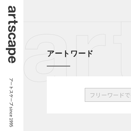
アートワード
アートスケープ since 1995