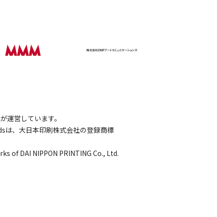
会社が運営しています。
wordsは、大日本印刷株式会社の登録商標
rks of DAI NIPPON PRINTING Co., Ltd.