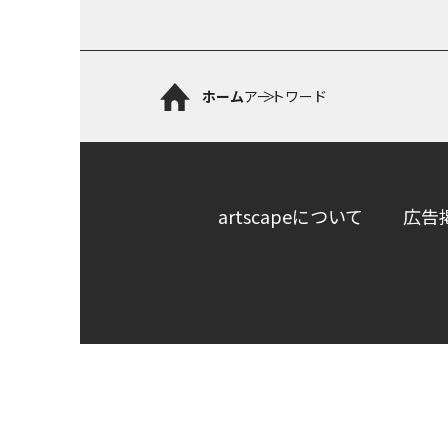
ホーム
アートワード
artscapeについて
広告