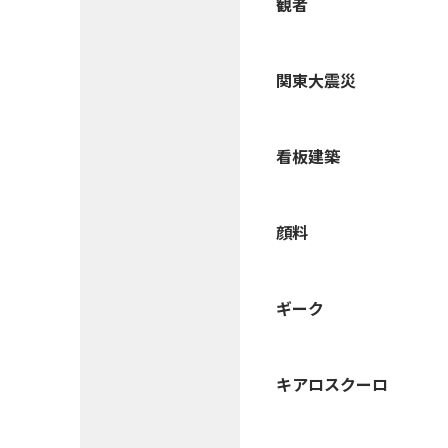
観者
関東大震災
看板建築
顔料
ギーク
キアロスクーロ