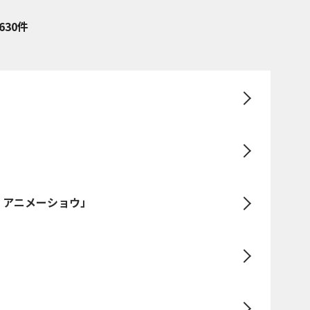
630件
・アニメーショウ」