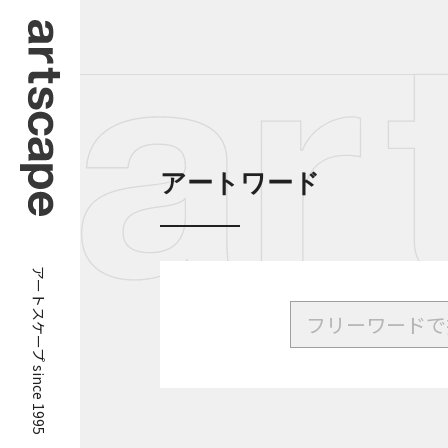
アートワード
アートスケープ since 1995