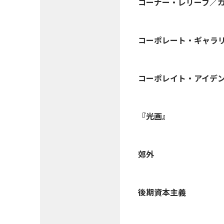
コーナー・レリーフ／
コーポレート・ギャラ
コーポレイト・アイデン
『光画』
郊外
後期資本主義