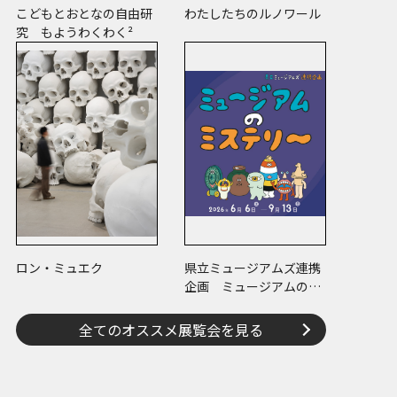
こどもとおとなの自由研
わたしたちのルノワール
究 もようわくわく²
ロン・ミュエク
県立ミュージアムズ連携
企画 ミュージアムのミ
ステリー
全てのオススメ展覧会を見る