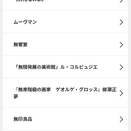
ムーヴマン
無響室
「無限発展の美術館」ル・コルビュジエ
『無産階級の画家 ゲオルゲ・グロッス』柳瀬正
夢
無印良品