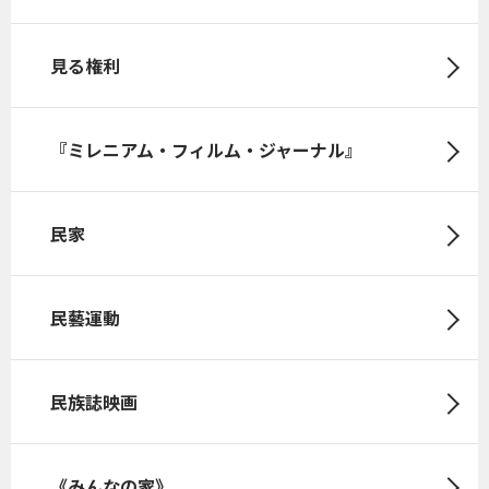
見る権利
『ミレニアム・フィルム・ジャーナル』
民家
民藝運動
民族誌映画
《みんなの家》