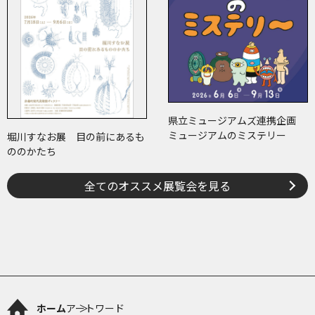
県立ミュージアムズ連携企画
ミュージアムのミステリー
堀川すなお展 目の前にあるも
ののかたち
全てのオススメ展覧会を見る
ホーム
アートワード