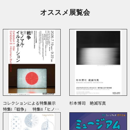
オススメ展覧会
コレクションによる特集展示
杉本博司 絶滅写真
特集Ⅰ「戦争」 特集Ⅱ「ヒノマ
ル・イルミネーション」