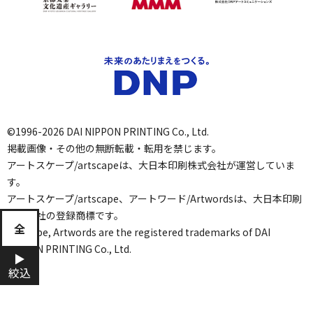
©1996-2026 DAI NIPPON PRINTING Co., Ltd.
掲載画像・その他の無断転載・転用を禁じます。
アートスケープ/artscapeは、大日本印刷株式会社が運営していま
す。
アートスケープ/artscape、アートワード/Artwordsは、大日本印刷
株式会社の登録商標です。
全
artscape, Artwords are the registered trademarks of DAI
NIPPON PRINTING Co., Ltd.