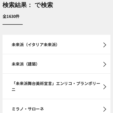
検索結果： で検索
全1630件
未来派（イタリア未来派）
未来派（建築）
「未来派舞台美術宣言」エンリコ・プランポリー
ニ
ミラノ・サローネ