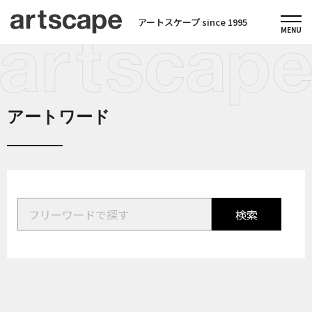
アートスケープ since 1995
アートワード
検索