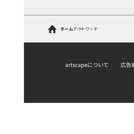
ホーム
アートワード
artscapeについて
広告