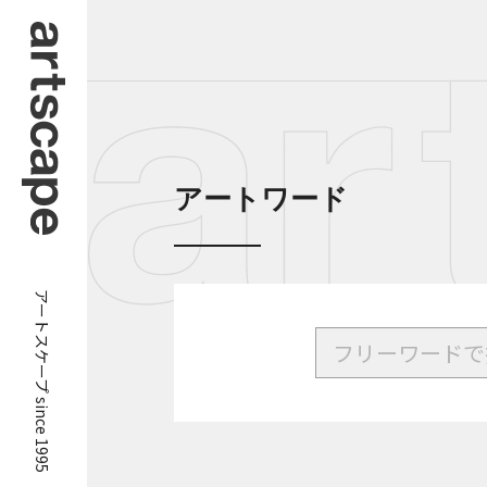
アートワード
アートスケープ since 1995