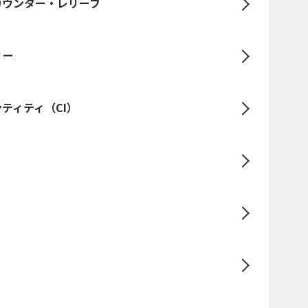
カウンター・レリーフ
リー
ティティ（CI）