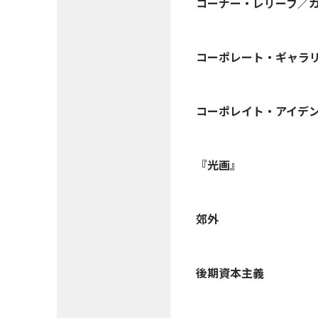
コーナー・レリーフ／
コーポレート・ギャラ
コーポレイト・アイデン
『光画』
郊外
後期資本主義