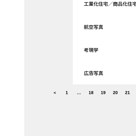
工業化住宅／商品化住
航空写真
考現学
広告写真
＜
1
…
18
19
20
21