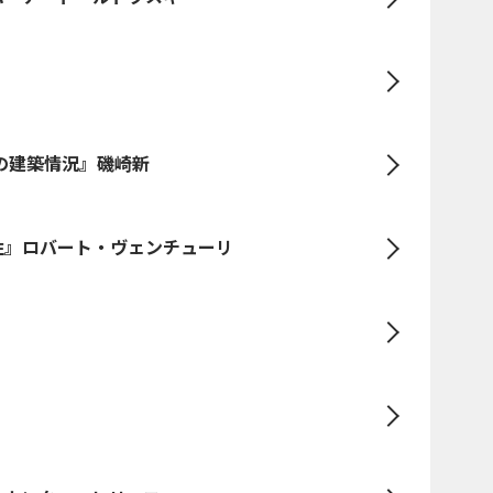
年の建築情況』磯崎新
性』ロバート・ヴェンチューリ