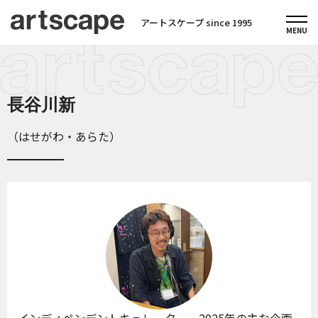
アートスケープ since 1995
長谷川新
（はせがわ・あらた）