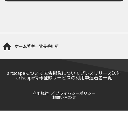
ホーム
著者一覧
長谷川新
artscapeについて
広告掲載について
プレスリリース送付
artscape情報登録サービスの利用申込
著者一覧
利用規約
プライバシーポリシー
お問い合わせ