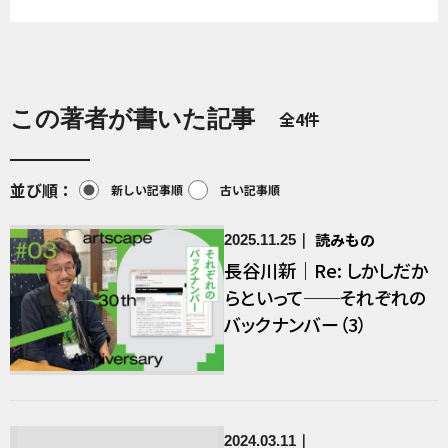
この著者が書いた記事
全4件
並び順
新しい記事順
古い記事順
読みもの
2025.11.25
長谷川新｜Re: しかしだか
らといって──それぞれの
バックナンバー（3）
2024.03.11