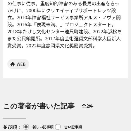
の仕事に従事。重度知的障害のある長男の出産をきっ
かけに、2000年にクリエイティブサポートレッツ設
立。2010年障害福祉サービス事業所アルス・ノヴァ開
設。2016年『表現未満、』プロジェクトスタート。
2018年たけし文化センター連尺町建設、2022年浜松ち
また公民館開所。2017年度芸術選奨文部科学大臣新人
賞受賞。2022年度静岡県文化奨励賞受賞。
WEB
この著者が書いた記事
全2件
並び順
新しい記事順
古い記事順