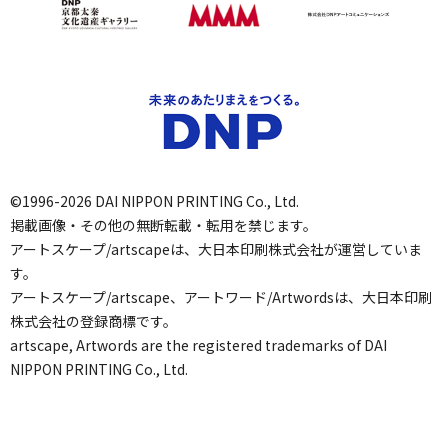
©1996-2026 DAI NIPPON PRINTING Co., Ltd.
掲載画像・その他の無断転載・転用を禁じます。
アートスケープ/artscapeは、大日本印刷株式会社が運営していま
す。
アートスケープ/artscape、アートワード/Artwordsは、大日本印刷
株式会社の登録商標です。
artscape, Artwords are the registered trademarks of DAI
NIPPON PRINTING Co., Ltd.