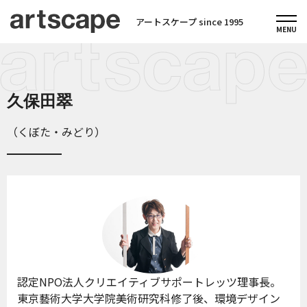
アートスケープ since 1995
久保田翠
（くぼた・みどり）
認定NPO法人クリエイティブサポートレッツ理事長。
東京藝術大学大学院美術研究科修了後、環境デザイン