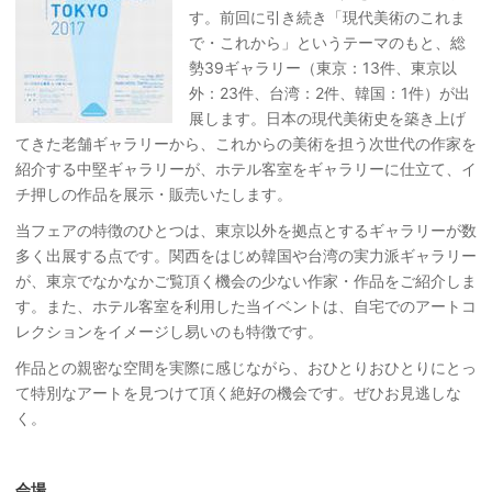
す。前回に引き続き「現代美術のこれま
で・これから」というテーマのもと、総
勢39ギャラリー（東京：13件、東京以
外：23件、台湾：2件、韓国：1件）が出
展します。日本の現代美術史を築き上げ
てきた老舗ギャラリーから、これからの美術を担う次世代の作家を
紹介する中堅ギャラリーが、ホテル客室をギャラリーに仕立て、イ
チ押しの作品を展示・販売いたします。
当フェアの特徴のひとつは、東京以外を拠点とするギャラリーが数
多く出展する点です。関西をはじめ韓国や台湾の実力派ギャラリー
が、東京でなかなかご覧頂く機会の少ない作家・作品をご紹介しま
す。また、ホテル客室を利用した当イベントは、自宅でのアートコ
レクションをイメージし易いのも特徴です。
作品との親密な空間を実際に感じながら、おひとりおひとりにとっ
て特別なアートを見つけて頂く絶好の機会です。ぜひお見逃しな
く。
会場