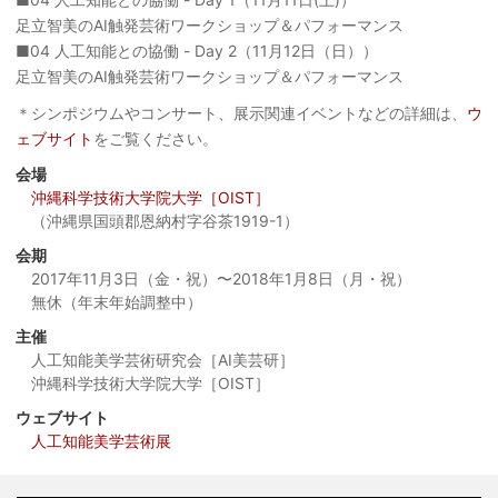
足立智美のAI触発芸術ワークショップ＆パフォーマンス
■04 人工知能との協働 - Day 2（11月12日（日））
足立智美のAI触発芸術ワークショップ＆パフォーマンス
＊シンポジウムやコンサート、展示関連イベントなどの詳細は、
ウ
ェブサイト
をご覧ください。
会場
沖縄科学技術大学院大学［OIST］
（沖縄県国頭郡恩納村字谷茶1919-1）
会期
2017年11月3日（金・祝）〜2018年1月8日（月・祝）
無休（年末年始調整中）
主催
人工知能美学芸術研究会［AI美芸研］
沖縄科学技術大学院大学［OIST］
ウェブサイト
人工知能美学芸術展