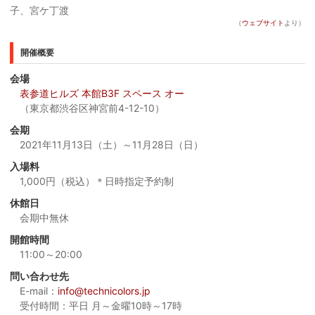
子、宮ケ丁渡
（
ウェブサイト
より）
開催概要
会場
表参道ヒルズ 本館B3F スペース オー
（東京都渋谷区神宮前4-12-10）
会期
2021年11月13日（土）～11月28日（日）
入場料
1,000円（税込）＊日時指定予約制
休館日
会期中無休
開館時間
11:00～20:00
問い合わせ先
E-mail：
info@technicolors.jp
受付時間：平日 月～金曜10時～17時