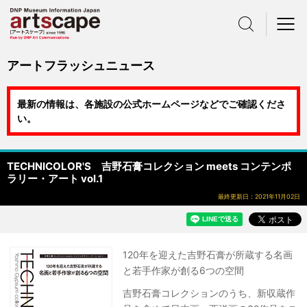
サイト内検索
メニュー
アートフラッシュニュース
最新の情報は、各施設の公式ホームページなどでご確認くださ
い。
TECHNICOLOR'S 吉野石膏コレクション meets コンテンポ
ラリー・アート vol.1
最終更新日：2021年11月02日
120年を迎えた吉野石膏が所蔵する名画
と若手作家が創る6つの空間
吉野石膏コレクションのうち、新収蔵作