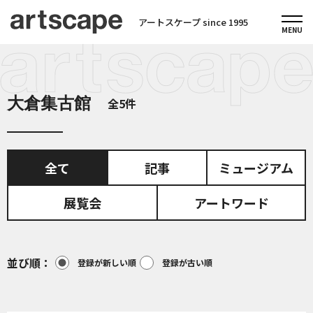
アートスケープ since 1995
大倉集古館
全5件
全て
記事
ミュージアム
展覧会
アートワード
並び順
登録が新しい順
登録が古い順