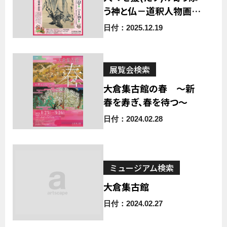
う神と仏－道釈人物画の
世界－
日付：2025.12.19
展覧会検索
大倉集古館の春 ～新
春を寿ぎ、春を待つ～
日付：2024.02.28
ミュージアム検索
大倉集古館
日付：2024.02.27