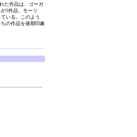
示された作品は、ゴーガ
エが5作品、モーリ
っている。このよう
たちの作品を後期印象