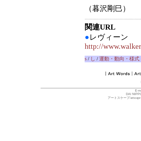
（暮沢剛巳）
関連URL
●
レヴィーン
http://www.walker
s
/
し
/
運動・動向・様式
E-m
DAI NIPPO
アートスケープ/arts