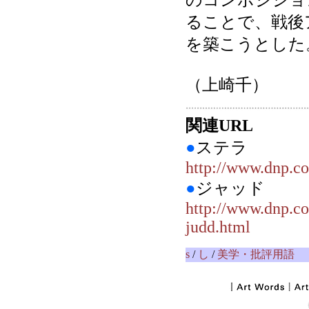
のコンポジショ
ることで、戦後
を築こうとした
（上崎千）
関連URL
●
ステラ
http://www.dnp.co.
●
ジャッド
http://www.dnp.c
judd.html
s
/
し
/
美学・批評用語