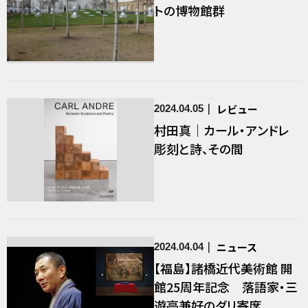
トの博物館群
レビュー
2024.04.05
村田真｜カール・アンドレ
彫刻と詩、その間
ニュース
2024.04.04
【福島】諸橋近代美術館 開
館25周年記念 落語家・三
遊亭兼好のダリ寄席