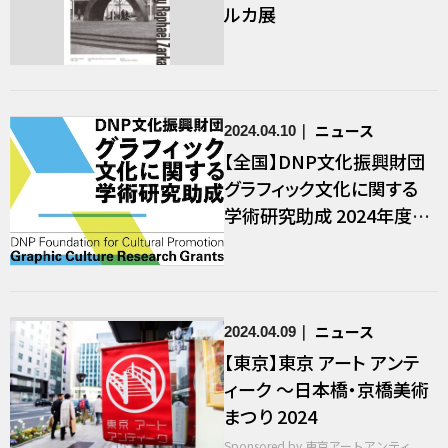
ルカ展
ニュース
2024.04.10
【全国】DNP文化振興財団
グラフィック文化に関する
学術研究助成 2024年度募
集
ニュース
2024.04.09
【東京】東京 アート アンテ
ィーク 〜日本橋・京橋美術
まつり 2024
Sponsored by 東京アートアンティ