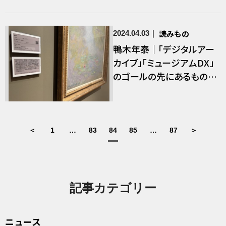
読みもの
2024.04.03
鴨木年泰｜「デジタルアー
カイブ」「ミュージアムDX」
のゴールの先にあるもの─
─ミュージアムの活動領域
の拡張を目指して
＜
1
…
83
84
85
…
87
＞
記事カテゴリー
ニュース