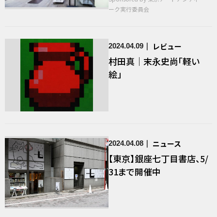
ーク実行委員会
レビュー
2024.04.09
村田真｜末永史尚「軽い
絵」
ニュース
2024.04.08
【東京】銀座七丁目書店、5/
31まで開催中