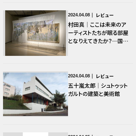
レビュー
2024.04.08
村田真｜ここは未来のア
ーティストたちが眠る部屋
となりえてきたか？─国立
西洋美術館65年目の自問
｜現代美術家たちへの問
いかけ
レビュー
2024.04.08
五十嵐太郎｜シュトゥット
ガルトの建築と美術館