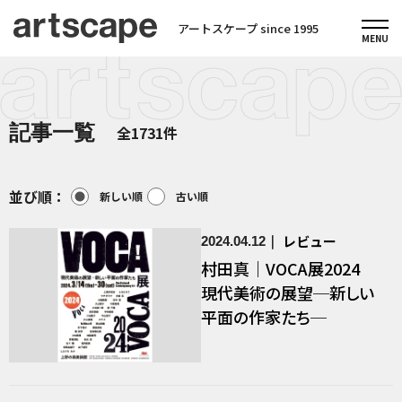
アートスケープ since 1995
記事一覧
全1731件
並び順：
新しい順
古い順
レビュー
2024.04.12
村田真｜VOCA展2024
現代美術の展望─新しい
平面の作家たち─