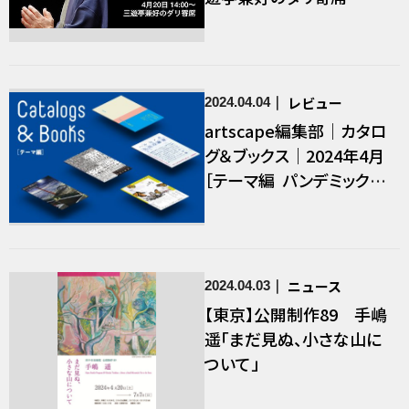
レビュー
2024.04.04
artscape編集部｜カタロ
グ＆ブックス｜2024年4月
［テーマ編 パンデミック以
前 以後、変わりゆく世界と
の距離を測り直す5冊 ］
ニュース
2024.04.03
【東京】公開制作89 手嶋
遥「まだ見ぬ、小さな山に
ついて」