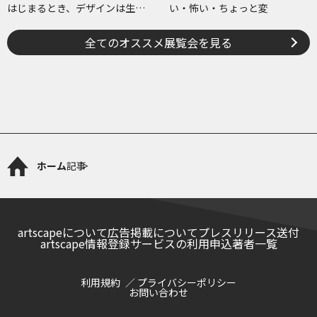
はじまるとき、デザインは生ま
い・怖い・ちょっと変
れる
全てのオススメ展覧会を見る
ホーム
記事
artscapeについて
広告掲載について
プレスリリース送付
artscape情報登録サービスの利用申込
著者一覧
利用規約
プライバシーポリシー
お問い合わせ