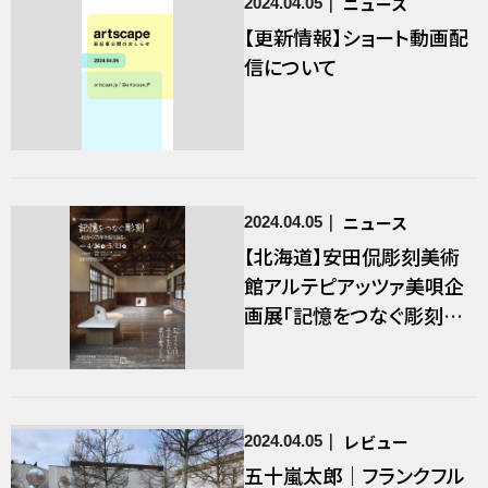
ニュース
2024.04.05
【更新情報】ショート動画配
信について
ニュース
2024.04.05
【北海道】安田侃彫刻美術
館アルテピアッツァ美唄企
画展「記憶をつなぐ彫刻～
校舎の75年を振り返る」
レビュー
2024.04.05
五十嵐太郎｜フランクフル