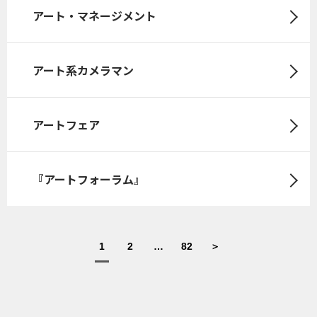
アート・マネージメント
アート系カメラマン
アートフェア
『アートフォーラム』
1
2
…
82
＞