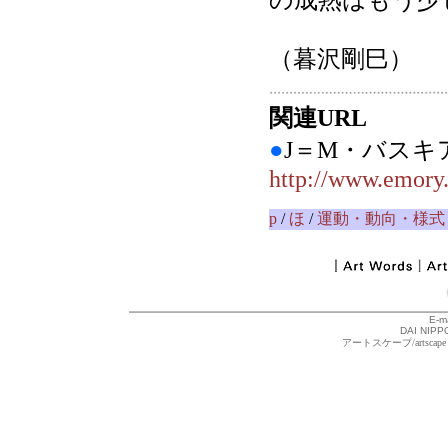
の成熟はもう少
（暮沢剛巳）
関連URL
●
J＝M・バス
http://www.emory
p
/
ほ
/
運動・動向・様式
E-m
DAI NIPPO
アートスケープ/arts