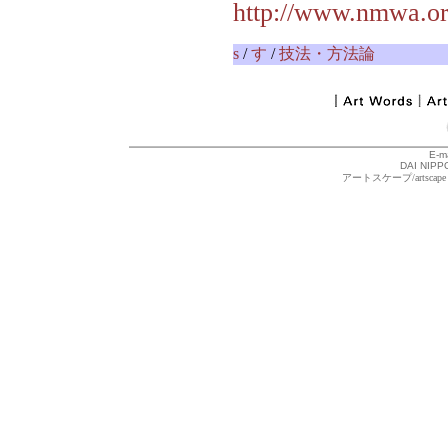
http://www.nmwa.or
s
/
す
/
技法・方法論
E-m
DAI NIPPO
アートスケープ/arts