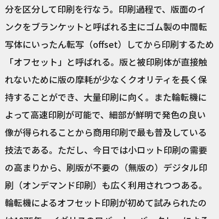
分を区分して印刷を行なう。印刷過程で、版面のイ
ンクをブランケットと呼ばれる主にゴム製の中間転
写体にいったん転写（offset）してから印刷するため
「オフセット」と呼ばれる。版と被印刷体が直接触
れないために版の摩耗が少なくクオリティを長く保
持することができ、大量印刷に向く。また輪転機に
よって高速印刷が可能で、細部が鮮明で発色の良い
像が得られることから商用印刷で最も普及している
技法である。ただし、今日では小ロット印刷の需要
の高まりから、刷版が不要の（無版の）デジタル印
刷（オンデマンド印刷）も広く利用されつつある。
輪転機によるオフセット印刷が初めて試みられたの