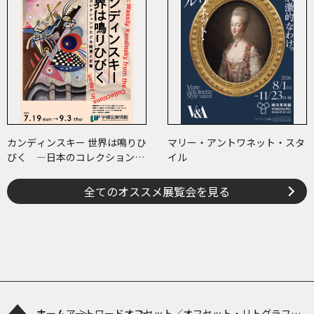
カンディンスキー 世界は鳴りひ
マリー・アントワネット・スタ
びく ―日本のコレクションで
イル
たどる画業と反響―
全てのオススメ展覧会を見る
ホーム
アートワード
オフセット／オフセット・リトグラフィ