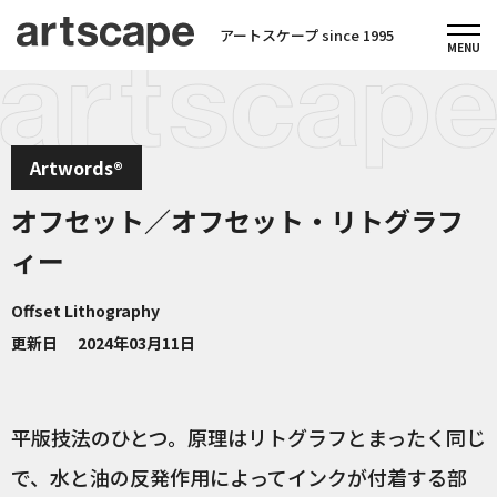
アートスケープ since 1995
Artwords®
オフセット／オフセット・リトグラフ
ィー
Offset Lithography
更新日
2024年03月11日
平版技法のひとつ。原理はリトグラフとまったく同じ
で、水と油の反発作用によってインクが付着する部