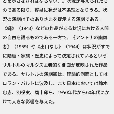
とを示さなければならない」。状況が与えられたも
のである限り、容易に状況は不条理となりうる。状
況の演劇はそのありさまを提示する演劇である。
《蠅》（1943）などの作品がある状況における人間
の自由を語るものである一方で、《アントナの幽閉
者》（1959）や《出口なし》（1944）は状況がすで
に階級・家族・歴史によって決定されているという
サルトルのマルクス主義的な側面が反映された作品
である。サルトルの演劇観は、理論的側面としては
ロラン・バルトに波及し、また日本においては鈴木
忠志、別役実、唐十郎ら、1950年代から60年代にか
けて大きな影響を与えた。