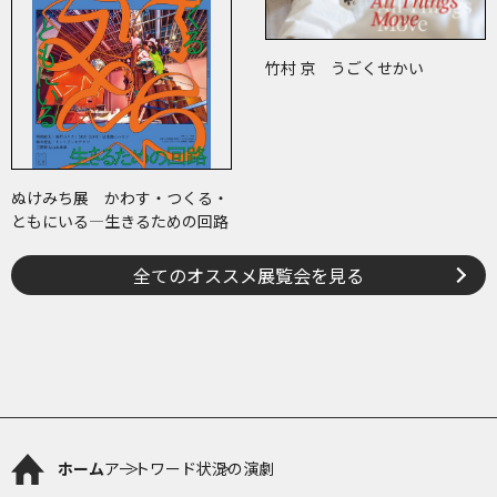
竹村 京 うごくせかい
ぬけみち展 かわす・つくる・
ともにいる―生きるための回路
全てのオススメ展覧会を見る
ホーム
アートワード
状況の演劇