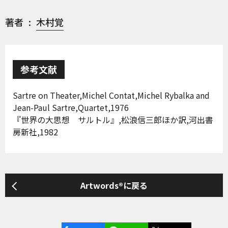
著者
木村覚
参考文献
Sartre on Theater,Michel Contat,Michel Rybalka and
Jean-Paul Sartre,Quartet,1976
『世界の大思想 サルトル』,松浪信三郎ほか訳,河出書
房新社,1982
Artwords®に戻る