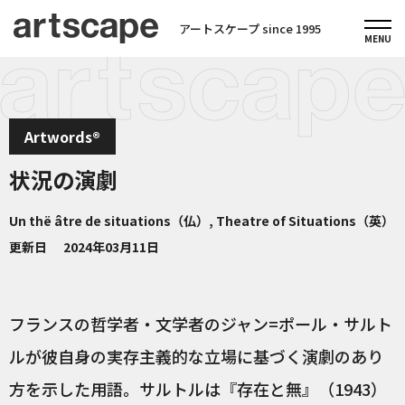
アートスケープ since 1995
Artwords®
状況の演劇
Un thё âtre de situations（仏）, Theatre of Situations（英）
更新日
2024年03月11日
フランスの哲学者・文学者のジャン=ポール・サルト
ルが彼自身の実存主義的な立場に基づく演劇のあり
方を示した用語。サルトルは『存在と無』（1943）