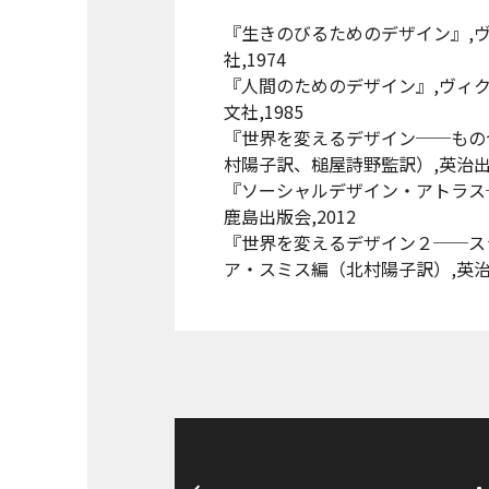
『生きのびるためのデザイン』,
社,1974
『人間のためのデザイン』,ヴィ
文社,1985
『世界を変えるデザイン──もの
村陽子訳、槌屋詩野監訳）,英治出版
『ソーシャルデザイン・アトラス
鹿島出版会,2012
『世界を変えるデザイン２──ス
ア・スミス編（北村陽子訳）,英治出