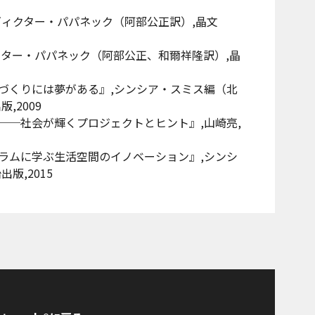
ヴィクター・パパネック（阿部公正訳）,晶文
クター・パパネック（阿部公正、和爾祥隆訳）,晶
づくりには夢がある』,シンシア・スミス編（北
,2009
──社会が輝くプロジェクトとヒント』,山崎亮,
ラムに学ぶ生活空間のイノベーション』,シンシ
版,2015