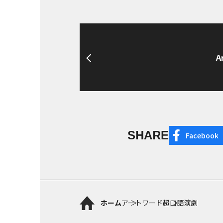
A
SHARE
Facebook
ホーム
アートワード
超口語演劇