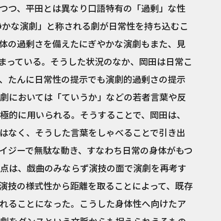
つつ、平田とは異なり口語特有の「過剰」な性
「静かな演劇」と称される劇が日常性を持ち込むこ
体の過剰さを備えたにぎやかな演劇もまた、見
まっている。そうした状況のなか、岡田は日常こ
、たんに日常性の提示でも演劇的過剰さの提示
劇においては「ていうか」などの若者言葉や反
極的に用いられる。そうすることで、岡田は、
はなく、そうした言葉をしゃべることで引き出
イジーで無駄な動き、すなわち日常の身体がもつ
点は、戯曲のみならず演技の面で演劇を再考す
演技の様式性から距離を取ることによって、既存
れることになった。こうした身体性へ向けたア