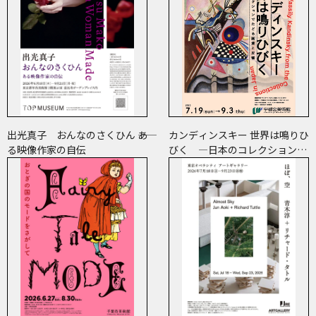
出光真子 おんなのさくひん ――あ
カンディンスキー 世界は鳴りひ
る映像作家の自伝
びく ―日本のコレクションで
たどる画業と反響―