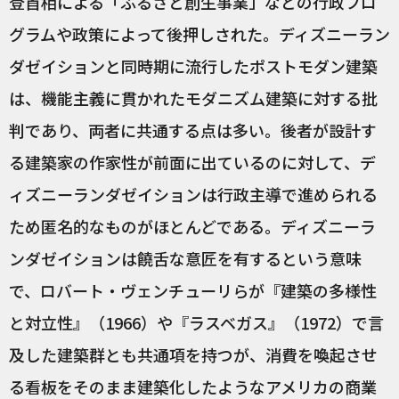
登首相による「ふるさと創生事業」などの行政プロ
グラムや政策によって後押しされた。ディズニーラン
ダゼイションと同時期に流行したポストモダン建築
は、機能主義に貫かれたモダニズム建築に対する批
判であり、両者に共通する点は多い。後者が設計す
る建築家の作家性が前面に出ているのに対して、デ
ィズニーランダゼイションは行政主導で進められる
ため匿名的なものがほとんどである。ディズニーラ
ンダゼイションは饒舌な意匠を有するという意味
で、ロバート・ヴェンチューリらが『建築の多様性
と対立性』（1966）や『ラスベガス』（1972）で言
及した建築群とも共通項を持つが、消費を喚起させ
る看板をそのまま建築化したようなアメリカの商業