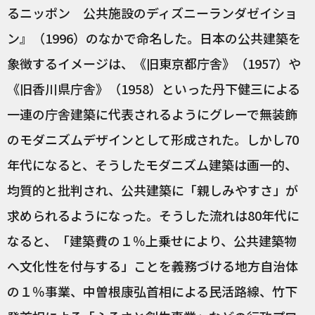
るニッポン 公共施設のディズニーランダゼイショ
ン』（1996）のなかで命名した。日本の公共建築を
象徴するイメージは、《旧東京都庁舎》（1957）や
《旧香川県庁舎》（1958）といった丹下健三による
一連の庁舎建築に代表されるようにグレーで無装飾
のモダニズムデザインとして形成された。しかし70
年代になると、そうしたモダニズム建築は画一的、
均質的と批判され、公共建築に「親しみやすさ」が
求められるようになった。そうした流れは80年代に
なると、「建築費の１％上乗せにより、公共建築物
へ文化性を付与する」ことを義務づける地方自治体
の１％事業、中曽根康弘首相による民活路線、竹下