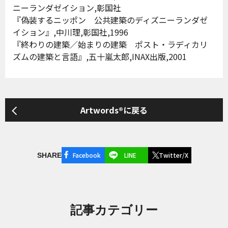
ニーランダゼイション,彰国社
『偽装するニッポン 公共建築のディズニーランダゼ
イション』,中川理,彰国社,1996
『終わりの建築／始まりの建築 ポスト・ラディカリ
ズムの建築と言語』,五十嵐太郎,INAX出版,2001
Artwords®に戻る
Facebook
LINE
Twitter/X
SHARE
記事カテゴリー