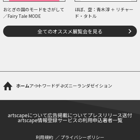
おとぎの国のモードをさがして
ほぼ、空：青木淳 ＋ リチャー
／Fairy Tale MODE
ド・タトル
全てのオススメ展覧会を見る
ホーム
アートワード
ディズニーランダゼイション
artscapeについて
広告掲載について
プレスリリース送付
artscape情報登録サービスの利用申込
著者一覧
利用規約
プライバシーポリシー