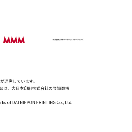
会社が運営しています。
wordsは、大日本印刷株式会社の登録商標
rks of DAI NIPPON PRINTING Co., Ltd.