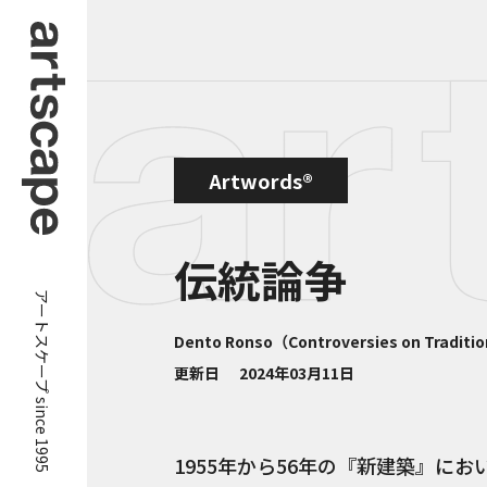
Artwords®
伝統論争
アートスケープ since 1995
Dento Ronso（Controversies on Traditi
更新日
2024年03月11日
1955年から56年の『新建築』に