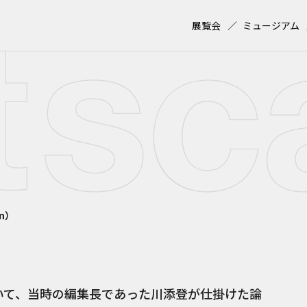
展覧会
ミュージアム
on）
おいて、当時の編集長であった川添登が仕掛けた論