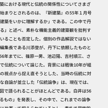
築における現代と伝統の関係性についてさまざ
始まりとされるのは、『新建築』の55年１月号
建築をいかに理解するか」である。この中で丹
る」と述べ、素朴な機能主義的建築観を批判す
いることも否定した。個別の作品解説ではない
編集長である川添登が、丹下に依頼したものと
56年までに、篠原一男、池辺陽、吉村順三、さ
で伝統について論じた。背景には戦後10年が経
の視点から捉え直そうとした、当時の伝統に対
な自論が並立した「伝統論争」は、現在では、
図で語られることがほとんどである。白井は56
るもの」を発表し、その中で、これまでの論争