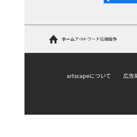
ホーム
アートワード
伝統論争
artscapeについて
広告