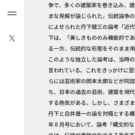
争で、多くの建築家を巻き込み、建
まな見解が論じられた。伝統論争の
によせられた丹下健三の論考「近代
下は、「美しきもののみ機能的であ
る一方、伝統的な形態をそのまま用
このような独立した論考は、当時の
言われている。これをきっかけに翌
らには芸術家の岡本太郎などが同誌
ち、日本の過去の芸術、建築を現代
する熱気がある。しかし、さまざま
丹下と白井晟一の論を対極とする構
年８月号において、論考「縄文的な