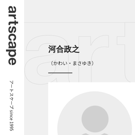
河合政之
（かわい・まさゆき）
アートスケープ since 1995