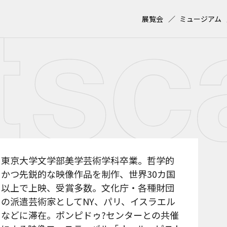
展覧会
ミュージアム
東京大学文学部美学芸術学科卒業。哲学的
かつ先鋭的な映像作品を制作、世界30カ国
以上で上映、受賞多数。文化庁・各種財団
の派遣芸術家としてNY、パリ、イスラエル
などに滞在。ポンピドゥ?センターとの共催