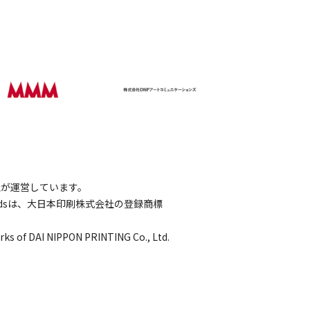
会社が運営しています。
wordsは、大日本印刷株式会社の登録商標
rks of DAI NIPPON PRINTING Co., Ltd.