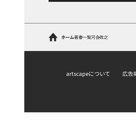
ホーム
著者一覧
河合政之
artscapeについて
広告