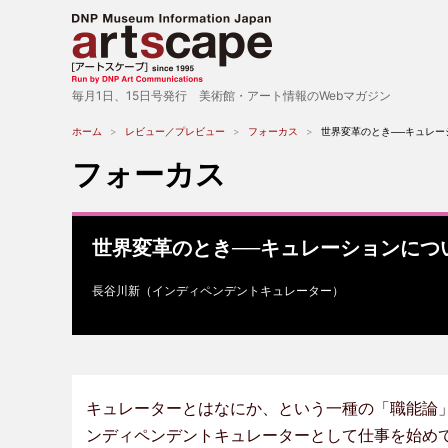
毎月1日、15日号発行 美術館・アート情報のWebマガジン
ホーム
レビュー／プレビュー
フォーカス
世界変革のとき──キュレー
フォーカス
世界変革のとき──キュレーションにつ
長谷川新（インディペンデントキュレーター）
キュレーターとはなにか、という一種の「職能論
ンディペンデントキュレーターとして仕事を始め