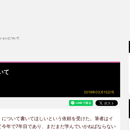
ションについて
いて
2019年03月15日号
」について書いてほしいという依頼を受けた。筆者はイ
て今年で7年目であり、まだまだ学んでいかねばならない