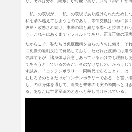
り、それは分析（隠蔽）が可能であり、共有（独占）が
「私」の表現が、「私」の表現であり続けられたためし
私を踏み越えてしまうものであり、等価交換はつねに多
改良・改悪され続け、本来の場と異なる場へと拉致され
う。これらはあくまでデフォルトであり、正真正銘の現
だからこそ、私たちは免疫機構を自らのうちに備え、そ
に免疫の過剰反応で発熱しており、ただれた皮膚には漿
強調するが、諸身体は合意しあっているわけでも理解し
であろうとしているのみだ。そのなけなしの、かろうじ
す試み。「コンテンポラリー（同時代であること）」は
むしろそのときだけがコンテンポラリーである、と言い
ち」の諸身体を通して、過去と未来の衝突の瞬間へと引
る。あなたは世界変革のときへと差し向けられている。