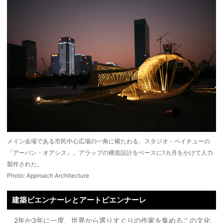
メイン会場である市民中心広場の一角に横たわる、スタジオ・ペイチューの
「アーバン・オアシス」。アラップの構造設計をベースに1カ月をかけて人力
製作された。
Photo: Approach Architecture
建築ビエンナーレとアートビエンナーレ
2年か3年に一度、世界から選りすぐりの作家を集めるこの文化