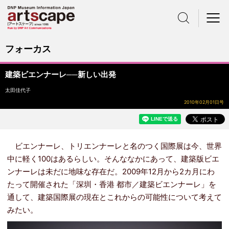
サイト内検索
メニュー
フォーカス
建築ビエンナーレ──新しい出発
太田佳代子
2010年02月01日号
ビエンナーレ、トリエンナーレと名のつく国際展は今、世界
中に軽く100はあるらしい。そんななかにあって、建築版ビエ
ンナーレは未だに地味な存在だ。2009年12月から2カ月にわ
たって開催された「深圳・香港 都市／建築ビエンナーレ」を
通して、建築国際展の現在とこれからの可能性について考えて
みたい。