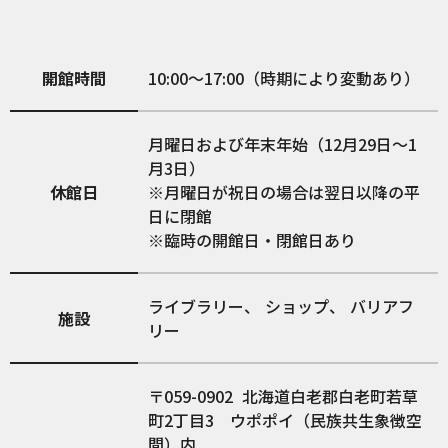
開館時間
10:00～17:00（時期により変動あり）
月曜日および年末年始（12月29日～1
月3日）
休館日
※月曜日が祝日の場合は翌日以降の平
日に閉館
※臨時の開館日・閉館日あり
ライブラリー
ショップ
バリアフ
施設
リー
059-0902
北海道白老郡白老町若草
町2丁目3 ウポポイ（民族共生象徴空
間）内