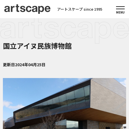
アートスケープ since 1995
国立アイヌ民族博物館
更新日
2024年04月25日