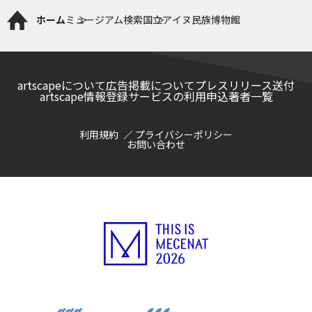
ホーム
ミュージアム検索
国立アイヌ民族博物館
artscapeについて
広告掲載について
プレスリリース送付
artscape情報登録サービスの利用申込
著者一覧
利用規約
プライバシーポリシー
お問い合わせ