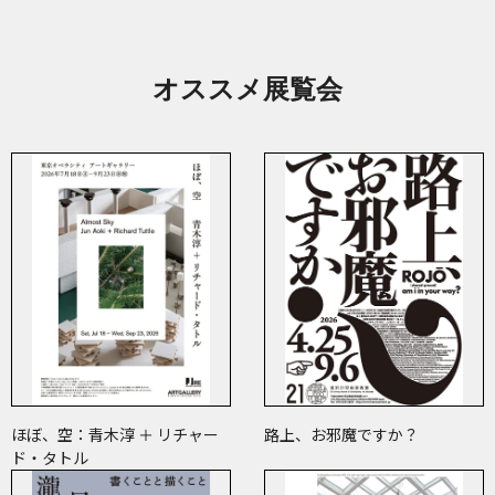
オススメ展覧会
ほぼ、空：青木淳 ＋ リチャー
路上、お邪魔ですか？
ド・タトル