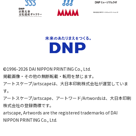
©1996-2026 DAI NIPPON PRINTING Co., Ltd.
掲載画像・その他の無断転載・転用を禁じます。
アートスケープ/artscapeは、大日本印刷株式会社が運営していま
す。
アートスケープ/artscape、アートワード/Artwordsは、大日本印刷
株式会社の登録商標です。
artscape, Artwords are the registered trademarks of DAI
NIPPON PRINTING Co., Ltd.