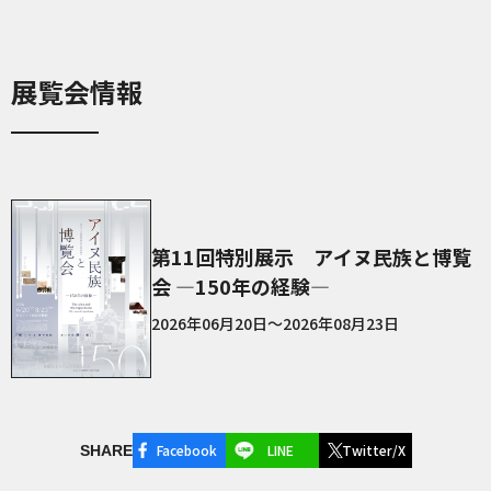
展覧会情報
第11回特別展示 アイヌ民族と博覧
会 ―150年の経験―
2026年06月20日～2026年08月23日
Facebook
LINE
Twitter/X
SHARE