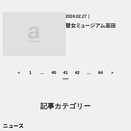
2024.02.27
瞽女ミュージアム高田
＜
1
…
40
41
42
…
64
＞
記事カテゴリー
ニュース