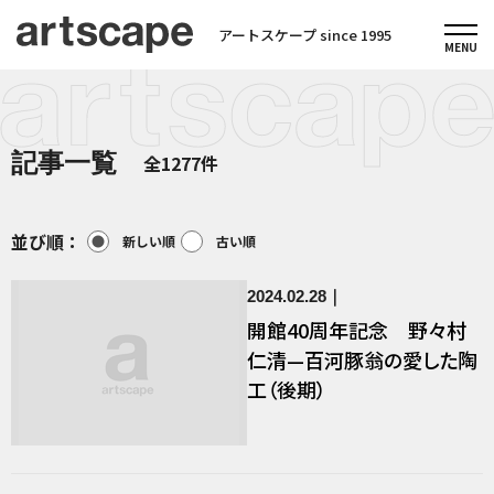
アートスケープ since 1995
記事一覧
全1277件
並び順：
新しい順
古い順
2024.02.28
開館40周年記念 野々村
仁清—百河豚翁の愛した陶
工（後期）