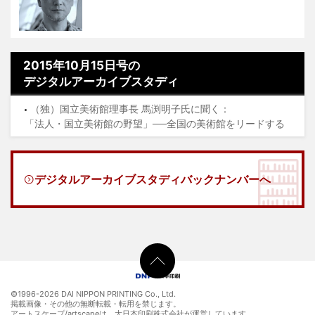
2015年10月15日号の
デジタルアーカイブスタディ
（独）国立美術館理事長 馬渕明子氏に聞く：
「法人・国立美術館の野望」──全国の美術館をリードする
デジタルアーカイブスタディバックナンバーへ
©1996-
2026 DAI NIPPON PRINTING Co., Ltd.
掲載画像・その他の無断転載・転用を禁じます。
アートスケープ/artscapeは、大日本印刷株式会社が運営しています。