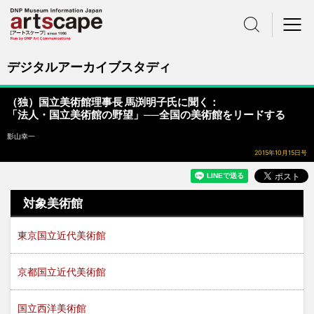
サイト内検索
メニュー
デジタルアーカイブスタディ
（独）国立美術館理事長 馬渕明子氏に聞く：
「法人・国立美術館の野望」──全国の美術館をリードする
影山幸一
2015年10月15日号
対象美術館
東京国立近代美術館
京都国立近代美術館
国立西洋美術館