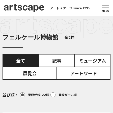
アートスケープ since 1995
フェルケール博物館
全2件
全て
記事
ミュージアム
展覧会
アートワード
並び順
登録が新しい順
登録が古い順