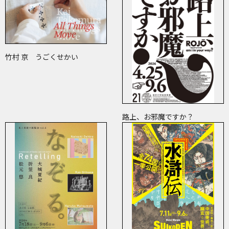
竹村 京 うごくせかい
路上、お邪魔ですか？