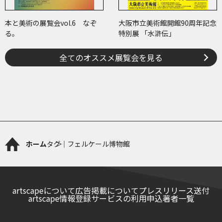
本と美術の展覧会vol.6 なぞ
大阪市立美術館開館90周年記念
る。
特別展 「水滸伝」
全てのオススメ展覧会を見る
ホーム
タグ｜フェルケール博物館
artscapeについて
広告掲載について
プレスリリース送付
artscape情報登録サービスの利用申込
著者一覧