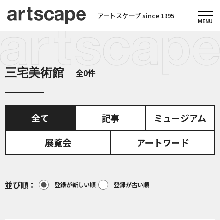
アートスケープ since 1995
三宅美術館
全0件
全て
記事
ミュージアム
展覧会
アートワード
並び順
登録が新しい順
登録が古い順