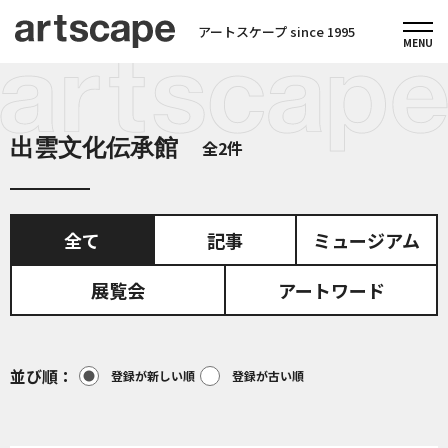
アートスケープ since 1995
出雲文化伝承館
全2件
全て
記事
ミュージアム
展覧会
アートワード
並び順
登録が新しい順
登録が古い順