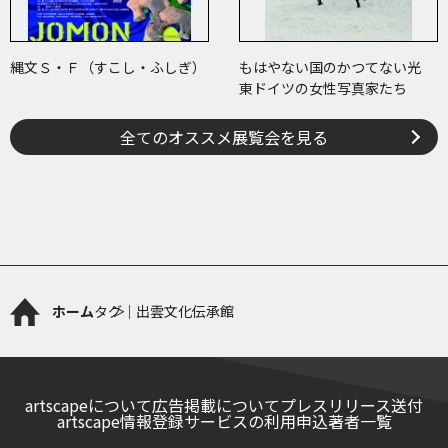
縄文Ｓ・Ｆ（すこし・ふしぎ）
もはやない国のかつてない光
東ドイツの女性写真家たち
全てのオススメ展覧会を見る
ホーム
タグ｜出雲文化伝承館
artscapeについて
広告掲載について
プレスリリース送付
artscape情報登録サービスの利用申込
著者一覧