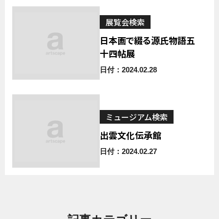
展覧会検索
日本画で綴る源氏物語五
十四帖展
日付：2024.02.28
ミュージアム検索
出雲文化伝承館
日付：2024.02.27