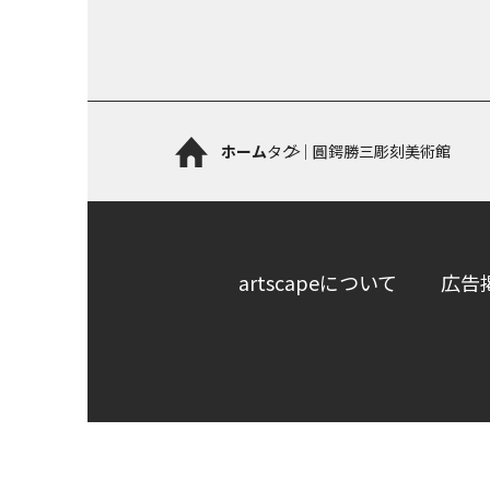
ホーム
タグ｜圓鍔勝三彫刻美術館
artscapeについて
広告