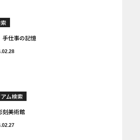
検索
 手仕事の記憶
02.28
ジアム検索
彫刻美術館
02.27