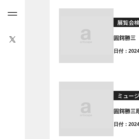
展覧会
圓鍔勝三
日付：2024.
ミュー
圓鍔勝三
日付：2024.