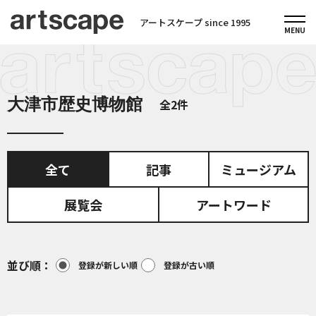
アートスケープ since 1995
大津市歴史博物館
全2件
全て
記事
ミュージアム
展覧会
アートワード
並び順
登録が新しい順
登録が古い順