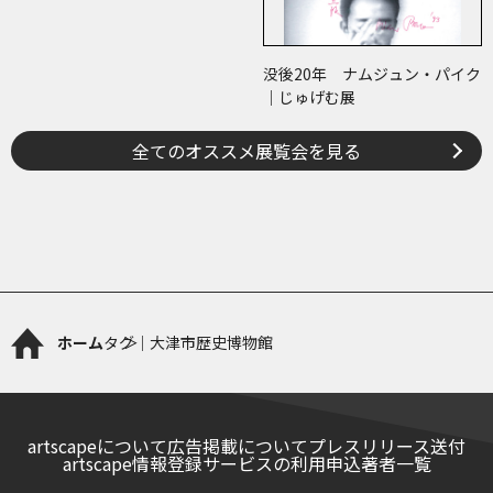
没後20年 ナムジュン・パイク
｜じゅげむ展
全てのオススメ展覧会を見る
ホーム
タグ｜大津市歴史博物館
artscapeについて
広告掲載について
プレスリリース送付
artscape情報登録サービスの利用申込
著者一覧