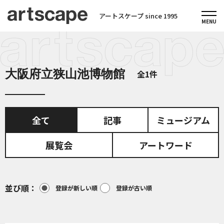
アートスケープ since 1995
大阪府立狭山池博物館
全1件
全て
記事
ミュージアム
展覧会
アートワード
並び順
登録が新しい順
登録が古い順