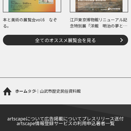
本と美術の展覧会vol.6 なぞ
江戸東京博物館リニューアル記
る。
念特別展「洋館 明治の夢と挑
戦」
全てのオススメ展覧会を見る
ホーム
タグ｜山武市歴史民俗資料館
artscapeについて
広告掲載について
プレスリリース送付
artscape情報登録サービスの利用申込
著者一覧