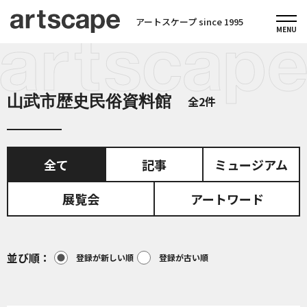
アートスケープ since 1995
山武市歴史民俗資料館
全2件
全て
記事
ミュージアム
展覧会
アートワード
並び順
登録が新しい順
登録が古い順