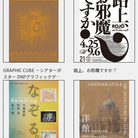
GRAPHIC CUBE －シアターポ
路上、お邪魔ですか？
スター DNPグラフィックデザ
イン・アーカイブより