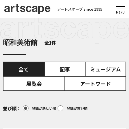
アートスケープ since 1995
昭和美術館
全1件
全て
記事
ミュージアム
展覧会
アートワード
並び順
登録が新しい順
登録が古い順