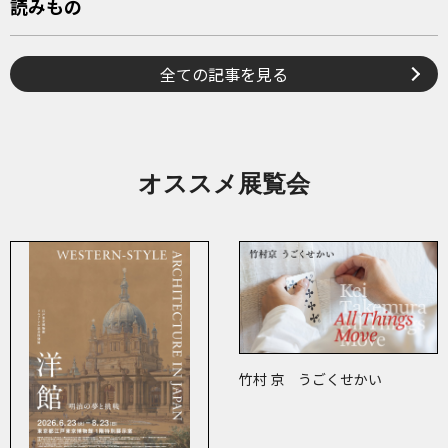
読みもの
全ての記事を見る
オススメ展覧会
竹村 京 うごくせかい