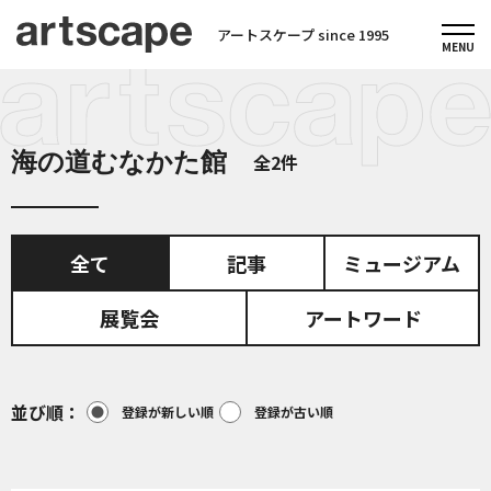
アートスケープ since 1995
海の道むなかた館
全2件
全て
記事
ミュージアム
展覧会
アートワード
並び順
登録が新しい順
登録が古い順