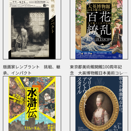
版画家レンブラント 挑戦、継
東京都美術館開館100周年記
承、インパクト
念 大英博物館日本美術コレク
ション 百花繚乱～海を越えた
江戸絵画