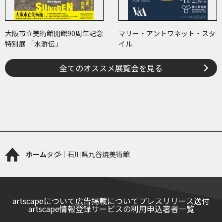
大阪市立美術館開館90周年記念
マリー・アントワネット・スタ
特別展 「水滸伝」
イル
全てのオススメ展覧会を見る
ホーム
タグ｜石川県九谷焼美術館
artscapeについて
広告掲載について
プレスリリース送付
artscape情報登録サービスの利用申込
著者一覧