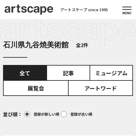
アートスケープ since 1995
石川県九谷焼美術館
全2件
全て
記事
ミュージアム
展覧会
アートワード
並び順
登録が新しい順
登録が古い順