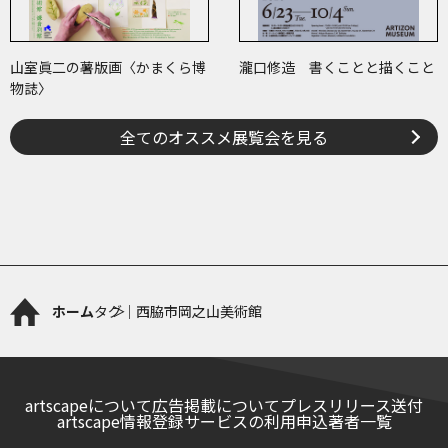
山室眞二の薯版画〈かまくら博
瀧口修造 書くことと描くこと
物誌〉
全てのオススメ展覧会を見る
ホーム
タグ｜西脇市岡之山美術館
artscapeについて
広告掲載について
プレスリリース送付
artscape情報登録サービスの利用申込
著者一覧