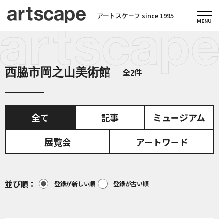
アートスケープ since 1995
西脇市岡之山美術館
全2件
全て
記事
ミュージアム
展覧会
アートワード
並び順
登録が新しい順
登録が古い順